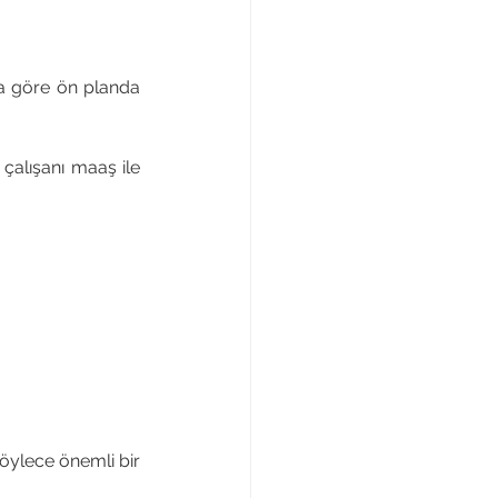
ra göre ön planda 
alışanı maaş ile 
öylece önemli bir 