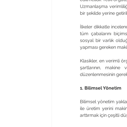
Uzmanlaşma verimliliği a
bir şekilde yerine getiri
İlkeler dikkatle incelen
tüm çabalarını biçims
sosyal bir varlık oldu
yapması gereken makine
Klasikler, en verimli 
şartlarının, makine
düzenlenmesinin gerekti
1. Bilimsel Yönetim
Bilimsel yönetim yakla
ile üretim yerini maki
arttırmak için çeşitli 