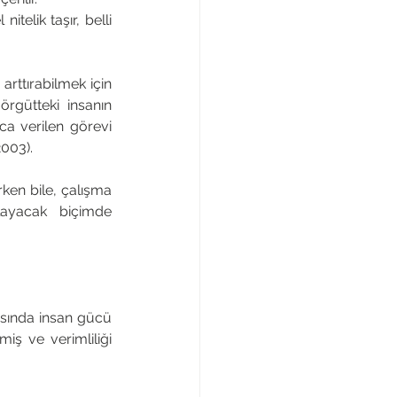
telik taşır, belli 
arttırabilmek için 
rgütteki insanın 
ca verilen görevi 
003). 
ken bile, çalışma 
ayacak biçimde 
sında insan gücü 
iş ve verimliliği 