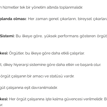
 hizmetler tek bir yönetim altında toplanmalıdır. 
 planda olması:
 Her zaman genel çıkarların, bireysel çıkarla
 Sistemi:
 Bu ilkeye göre, yüksek performans gösteren örgüt ç
kesi:
 Örgütler, bu ilkeye göre daha etkili çalışırlar. 
t, dikey hiyerarşi sistemine göre daha etkin ve başarılı olur.
örgüt çalışanın bir amacı ve statüsü vardır. 
üt çalışanına eşit davranılmalıdır. 
kesi: 
Her örgüt çalışanına işte kalma güvencesi verilmelidir. B
r. 