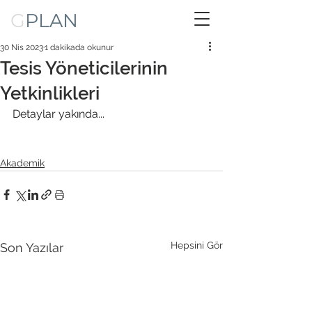
G
PLAN
30 Nis 2023
1 dakikada okunur
Tesis Yöneticilerinin
Yetkinlikleri
Detaylar yakında...
Akademik
Hepsini Gör
Son Yazılar