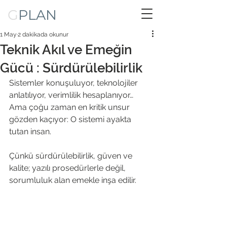
G
PLAN
1 May
2 dakikada okunur
Teknik Akıl ve Emeğin
Gücü : Sürdürülebilirlik
Sistemler konuşuluyor, teknolojiler 
anlatılıyor, verimlilik hesaplanıyor… 
Ama çoğu zaman en kritik unsur 
gözden kaçıyor: O sistemi ayakta 
tutan insan. 
Çünkü sürdürülebilirlik, güven ve 
kalite; yazılı prosedürlerle değil, 
sorumluluk alan emekle inşa edilir.