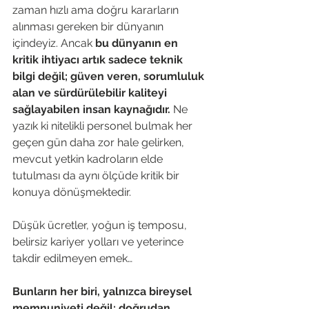
zaman hızlı ama doğru kararların 
alınması gereken bir dünyanın 
içindeyiz. Ancak 
bu dünyanın en 
kritik ihtiyacı artık sadece teknik 
bilgi değil; güven veren, sorumluluk 
alan ve sürdürülebilir kaliteyi 
sağlayabilen insan kaynağıdır.
 Ne 
yazık ki nitelikli personel bulmak her 
geçen gün daha zor hale gelirken, 
mevcut yetkin kadroların elde 
tutulması da aynı ölçüde kritik bir 
konuya dönüşmektedir.
Düşük ücretler, yoğun iş temposu, 
belirsiz kariyer yolları ve yeterince 
takdir edilmeyen emek…
Bunların her biri, yalnızca bireysel 
memnuniyeti değil; doğrudan 