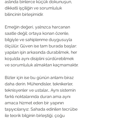
aslında binlerce küçük dokunuşun, 
dikkatli işçiliğin ve sorumluluk 
bilincinin birleşimidir. 
Emeğin değeri, yalnızca harcanan 
saatle değil; ortaya konan özenle, 
bilgiyle ve sahiplenme duygusuyla 
ölçülür. Güven ise tam burada başlar: 
yapılan işin arkasında durabilmek, her 
koşulda aynı disiplini sürdürebilmek 
ve sorumluluk almaktan kaçmamaktır.
Bizler için ise bu günün anlamı biraz 
daha derin. Mühendisler, teknikerler, 
teknisyenler ve ustalar… Aynı sistemin 
farklı noktalarında duran ama aynı 
amaca hizmet eden bir yapının 
taşıyıcılarıyız. Sahada edinilen tecrübe 
ile teorik bilginin birleştiği, çoğu 